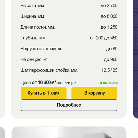
Высота, мм.
до 2 700
Ширина, мм.
до 8 000
Длина полки, мм.
до 1 250
Глубина, мм.
от 200 до 450
Нагрузка на полку, кг.
до 80
На секцию, кг.
до 960
Шаг перфорации стойки, мм.
12,5 / 25
Цена
от 16 600 ₽*
в наличии
за 1 секцию
Купить в 1 клик
В корзину
Подробнее