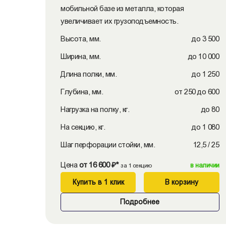
мобильной базе из металла, которая
увеличивает их грузоподъемность.
Высота, мм.
до 3 500
Ширина, мм.
до 10 000
Длина полки, мм.
до 1 250
Глубина, мм.
от 250 до 600
Нагрузка на полку, кг.
до 80
На секцию, кг.
до 1 080
Шаг перфорации стойки, мм.
12,5 / 25
Цена
от 16 600 ₽*
в наличии
за 1 секцию
Купить в 1 клик
В корзину
Подробнее