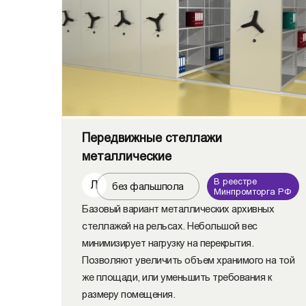
Передвижные стеллажи
металлические
В реестре
Л
без фальшпола
Минпромторга РФ
Базовый вариант металлических архивных
стеллажей на рельсах. Небольшой вес
минимизирует нагрузку на перекрытия.
Позволяют увеличить объем хранимого на той
же площади, или уменьшить требования к
размеру помещения.