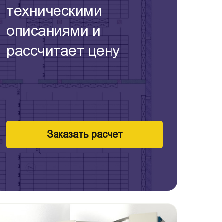
техническими
описаниями и
рассчитает цену
Заказать расчет