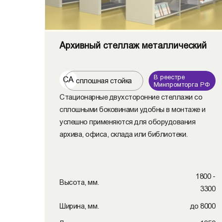
Архивный стеллаж металлический
В реестре
СА
сплошная стойка
Минпромторга РФ
Стационарные двухсторонние стеллажи со
сплошными боковинами удобны в монтаже и
успешно применяются для оборудования
архива, офиса, склада или библиотеки.
1800 -
Высота, мм.
3300
Ширина, мм.
до 8000