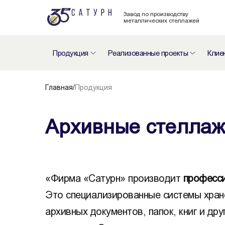
Завод по производству
металлических стеллажей
Продукция
Реализованные проекты
Клие
Главная
/
Продукция
Архивные стеллаж
«Фирма «Сатурн» производит
професс
Это специализированные системы хран
архивных документов, папок, книг и др