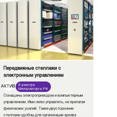
Передвижные стеллажи с
электронным управлением
В реестре
АКТИВ
Минпромторга РФ
Оснащены электроприводом и компьютерным
управлением. Ими легко управлять, не прилагая
физических усилий. Такие двусторонние
стеллажи удобны для организации архива