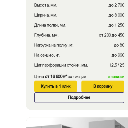
Высота, мм.
до 2 700
Ширина, мм.
до 8 000
Длина полки, мм.
до 1 250
Глубина, мм.
от 200 до 450
Нагрузка на полку, кг.
до 80
На секцию, кг.
до 960
Шаг перфорации стойки, мм.
12,5 / 25
Цена
от 16 600 ₽*
в наличии
за 1 секцию
Купить в 1 клик
В корзину
Подробнее