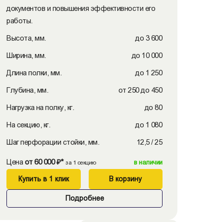
документов и повышения эффективности его
работы.
Высота, мм.
до 3 600
Ширина, мм.
до 10 000
Длина полки, мм.
до 1 250
Глубина, мм.
от 250 до 450
Нагрузка на полку, кг.
до 80
На секцию, кг.
до 1 080
Шаг перфорации стойки, мм.
12,5 / 25
Цена
от 60 000 ₽*
в наличии
за 1 секцию
Купить в 1 клик
В корзину
Подробнее