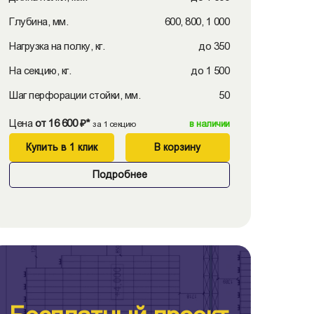
Глубина, мм.
600, 800, 1 000
Нагрузка на полку, кг.
до 350
На секцию, кг.
до 1 500
Шаг перфорации стойки, мм.
50
Цена
от 16 600 ₽*
в наличии
за 1 секцию
Купить в 1 клик
В корзину
Подробнее