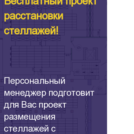
Бесплатный проект
расстановки
стеллажей!
Персональный
менеджер подготовит
для Вас проект
размещения
стеллажей с