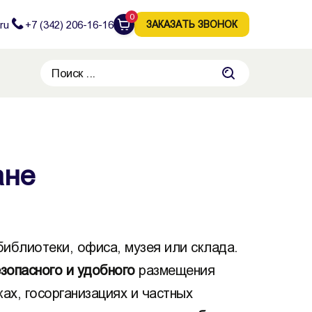
0
ru
+7 (342) 206-16-16
ЗАКАЗАТЬ ЗВОНОК
ане
иблиотеки, офиса, музея или склада.
зопасного и удобного
размещения
ках, госорганизациях и частных