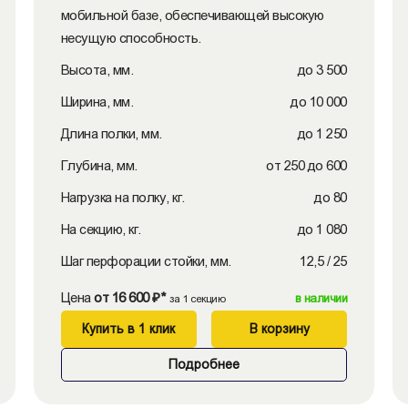
мобильной базе, обеспечивающей высокую
несущую способность.
Высота, мм.
до 3 500
Ширина, мм.
до 10 000
Длина полки, мм.
до 1 250
Глубина, мм.
от 250 до 600
Нагрузка на полку, кг.
до 80
На секцию, кг.
до 1 080
Шаг перфорации стойки, мм.
12,5 / 25
Цена
от 16 600 ₽*
в наличии
за 1 секцию
Купить в 1 клик
В корзину
Подробнее