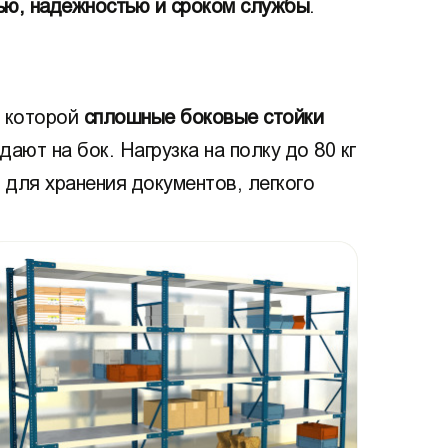
ью, надежностью и сроком службы
.
в которой
сплошные боковые стойки
ают на бок. Нагрузка на полку до 80 кг
для хранения документов, легкого