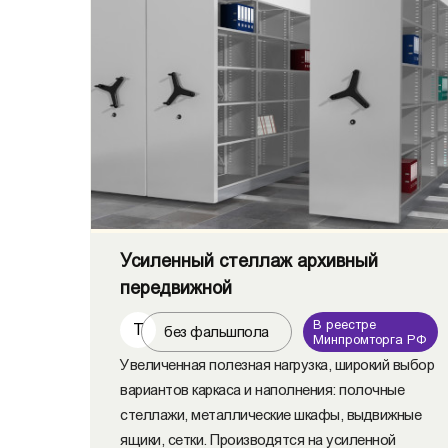
Усиленный стеллаж архивный
передвижной
В реестре
Т
без фальшпола
Минпромторга РФ
Увеличенная полезная нагрузка, широкий выбор
вариантов каркаса и наполнения: полочные
стеллажи, металлические шкафы, выдвижные
ящики, сетки. Производятся на усиленной