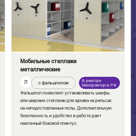
Мобильные стеллажи
металлические
В реестре
Л
с фальшполом
Минпромторга РФ
Фальшпол позволяет устанавливать шкафы
или широкие стеллажи для архива на рельсах
на неподготовленные полы. Дополнительную
безопасность и удобство в работе дает
наклонный боковой плинтус.