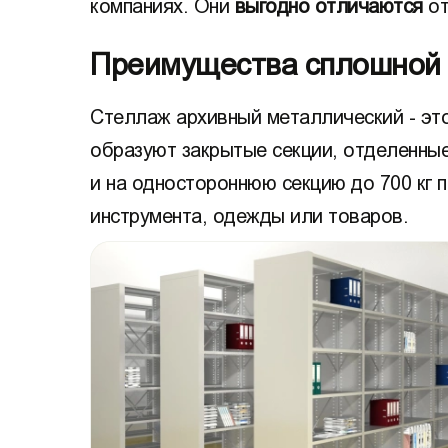
компаниях. Они
выгодно отличаются
от
Преимущества сплошной 
Стеллаж архивный металлический - это
образуют закрытые секции, отделенные 
и на одностороннюю секцию до 700 кг 
инструмента, одежды или товаров.