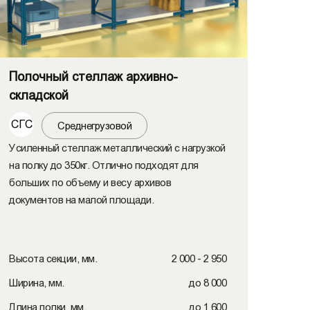
Полочный стеллаж архивно-
складской
СГС
Среднегрузовой
Усиленный стеллаж металлический с нагрузкой
на полку до 350кг. Отлично подходят для
больших по объему и весу архивов
документов на малой площади.
Высота секции, мм.
2 000 - 2 950
Ширина, мм.
до 8 000
Длина полки, мм.
до 1 600