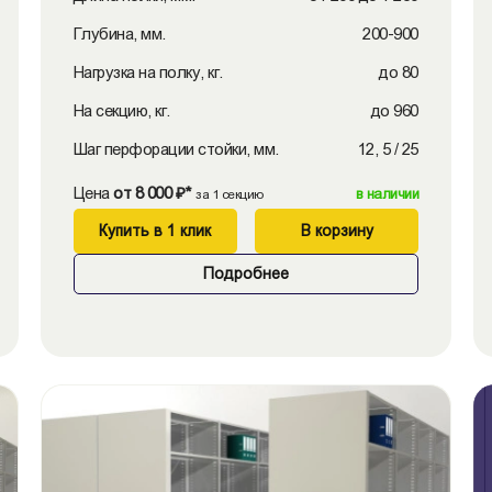
Глубина, мм.
200-900
Нагрузка на полку, кг.
до 80
На секцию, кг.
до 960
Шаг перфорации стойки, мм.
12, 5 / 25
Цена
от 8 000 ₽*
в наличии
за 1 секцию
Купить в 1 клик
В корзину
Подробнее