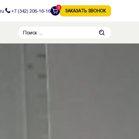
0
ru
+7 (342) 206-16-16
ЗАКАЗАТЬ ЗВОНОК