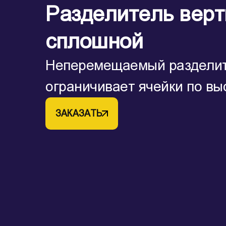
Разделитель вер
сплошной
Неперемещаемый раздели
ограничивает ячейки по вы
ЗАКАЗАТЬ