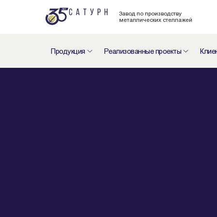
Завод по производству
металлических стеллажей
Продукция
Реализованные проекты
Клие