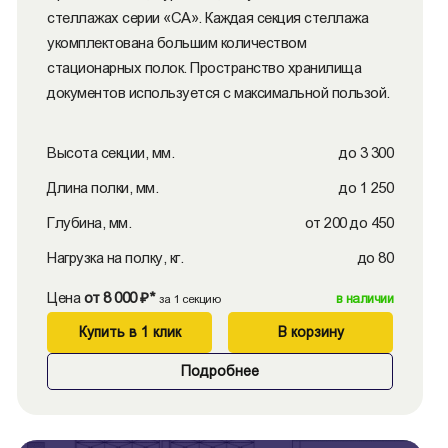
стеллажах серии «СА». Каждая секция стеллажа
укомплектована большим количеством
стационарных полок. Пространство хранилища
документов используется с максимальной пользой.
Высота секции, мм.
до 3 300
Длина полки, мм.
до 1 250
Глубина, мм.
от 200 до 450
Нагрузка на полку, кг.
до 80
Цена
от 8 000 ₽*
в наличии
за 1 секцию
Купить в 1 клик
В корзину
Подробнее