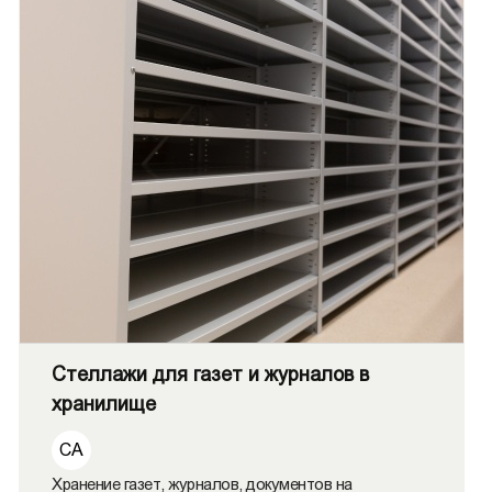
Стеллажи для газет и журналов в
хранилище
СА
Хранение газет, журналов, документов на