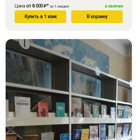
Цена
от 8 000 ₽*
в наличии
за 1 секцию
Купить в 1 клик
В корзину