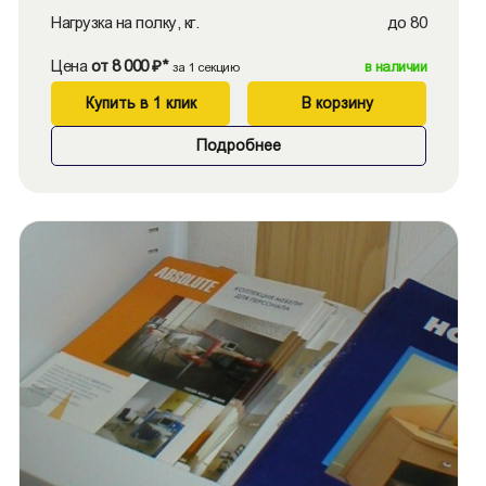
Нагрузка на полку, кг.
до 80
Цена
от 8 000 ₽*
в наличии
за 1 секцию
Купить в 1 клик
В корзину
Подробнее