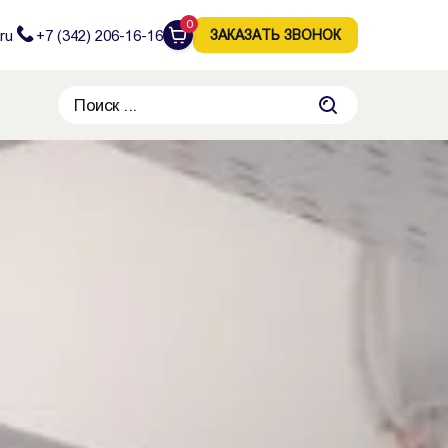
0
ru
+7 (342) 206-16-16
ЗАКАЗАТЬ ЗВОНОК