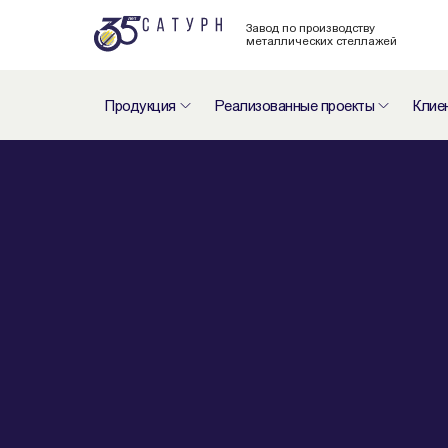
Завод по производству
металлических стеллажей
Продукция
Реализованные проекты
Клие