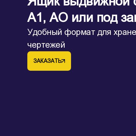
Ящик выдвижной 
А1, АО или под за
Удобный формат для хран
чертежей
ЗАКАЗАТЬ