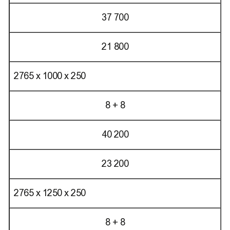
37 700
21 800
2765 х 1000 х 250
8 + 8
40 200
23 200
2765 х 1250 х 250
8 + 8