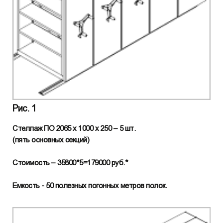
Рис. 1
Стеллаж ПО 2065 х 1000 х 250 – 5 шт.
(пять основных секций)
Стоимость – 35800*5=179000 руб.*
Емкость - 50 полезных погонных метров полок.