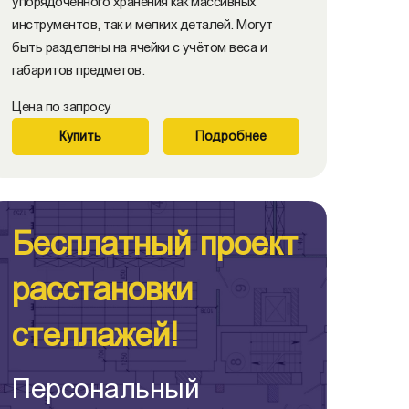
упорядоченного хранения как массивных
инструментов, так и мелких деталей. Могут
быть разделены на ячейки с учётом веса и
габаритов предметов.
Цена по запросу
Купить
Подробнее
Бесплатный проект
расстановки
стеллажей!
Персональный