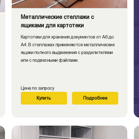
Металлические стеллажи с
ящиками для картотеки
Картотеки для хранения документов от А6 до
А4. В стеллажах применяются металлические
ящики полного выдвижения с разделителями
или с подвесными файлами.
Цена по запросу
Купить
Подробнее