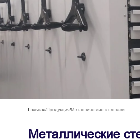
Главная
/
Продукция
/
Металлические стеллажи
Металлические ст