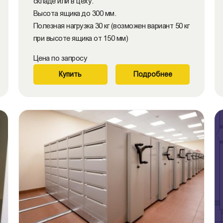
складе или в цеху.
Высота ящика до 300 мм.
Полезная нагрузка 30 кг (возможен вариант 50 кг
при высоте ящика от 150 мм)
Цена по запросу
Купить
Подробнее