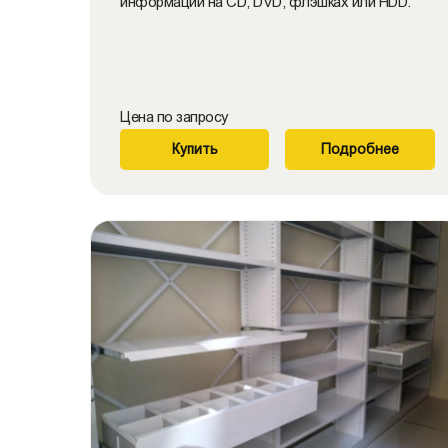
информации на CD, DVD, флэшках или HDD.
Цена по запросу
Купить
Подробнее