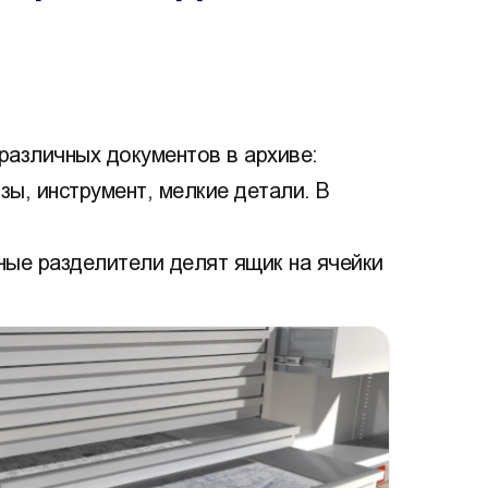
азличных документов в архиве:
зы, инструмент, мелкие детали. В
ые разделители делят ящик на ячейки