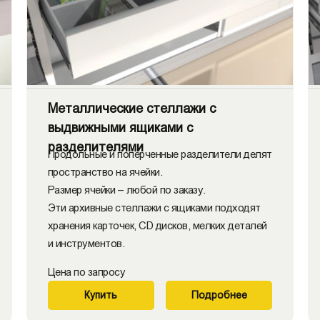
Металлические стеллажи с
выдвижными ящиками с
разделителями
Продольные и поперченные разделители делят
пространство на ячейки.
Размер ячейки – любой по заказу.
Эти архивные стеллажи с ящиками подходят
хранения карточек, CD дисков, мелких деталей
и инструментов.
Цена по запросу
Купить
Подробнее