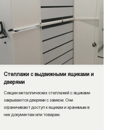
Стеллажи с выдвижными ящиками и
дверями
Секции металлических стеллажей с ящиками
закрываются дверями с замком. Они
ограничивают доступ к ящикам и хранимым в
них документам или товарам.