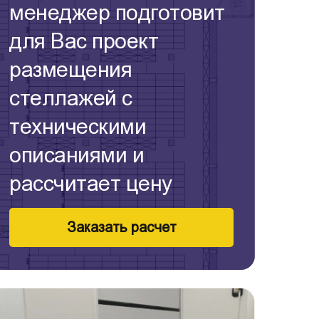
менеджер подготовит
для Вас проект
размещения
стеллажей с
техническими
описаниями и
рассчитает цену
Заказать расчет