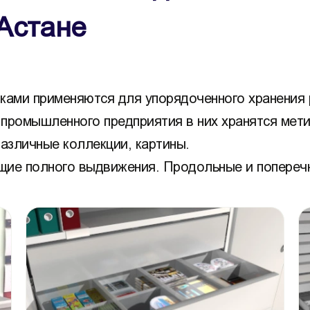
 Астане
ами применяются для упорядоченного хранения р
 промышленного предприятия в них хранятся мети
азличные коллекции, картины.
щие полного выдвижения. Продольные и поперечн