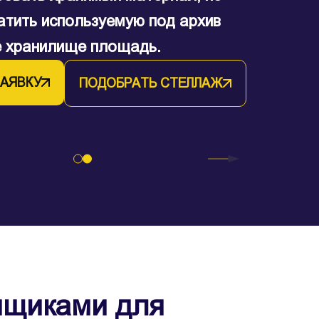
ости.
атить используемую под архив
оборудованы дверями,
е хранилище площадь.
ими устройствами.
ЗАЯВКУ
ПОДОБРАТЬ СТЕЛЛАЖ
ЗАЯВКУ
ПОДОБРАТЬ СТЕЛЛАЖ
ящиками для