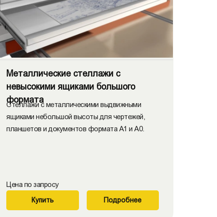
Металлические стеллажи с
невысокими ящиками большого
формата
Стеллажи с металлическими выдвижными
ящиками небольшой высоты для чертежей,
планшетов и документов формата А1 и А0.
Цена по запросу
Купить
Подробнее