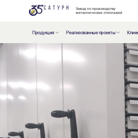
Завод по производству
металлических стеллажей
Продукция
Реализованные проекты
Клие