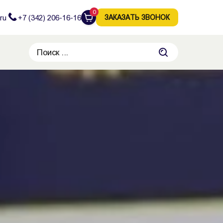
0
ru
+7 (342) 206-16-16
ЗАКАЗАТЬ ЗВОНОК