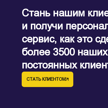
Стань нашим кли
и получи персона
сервис, как это с
более 3500 наших
постоянных клиен
СТАТЬ КЛИЕНТОМ