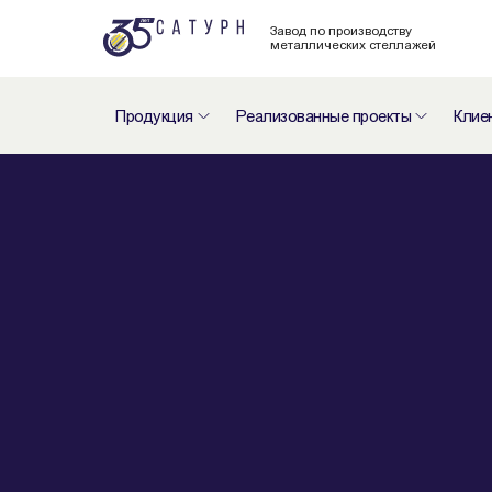
Завод по производству
металлических стеллажей
Продукция
Реализованные проекты
Клие