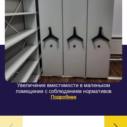
Увеличение вместимости в маленьком
Х
помещении с соблюдением нормативов
Подробнее