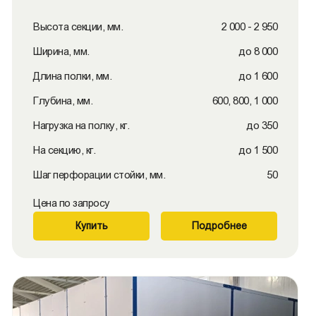
Высота секции, мм.
2 000 - 2 950
Ширина, мм.
до 8 000
Длина полки, мм.
до 1 600
Глубина, мм.
600, 800, 1 000
Нагрузка на полку, кг.
до 350
На секцию, кг.
до 1 500
Шаг перфорации стойки, мм.
50
Цена по запросу
Купить
Подробнее