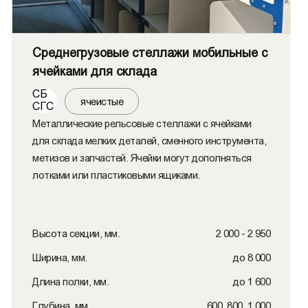
Среднегрузовые стеллажи мобильные с
ячейками для склада
СБ
ячеистые
СГС
Металлические рельсовые стеллажи с ячейками
для склада мелких деталей, сменного инструмента,
метизов и запчастей. Ячейки могут дополняться
лотками или пластиковыми ящиками.
Высота секции, мм.
2 000 - 2 950
Ширина, мм.
до 8 000
Длина полки, мм.
до 1 600
Глубина, мм.
600, 800, 1 000