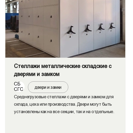
Стеллажи металлические складские с
дверями и замком
СБ
двери и замки
СГС
Среднегрузовые стеллажи с дверями и замком для
склада, цеха или производства. Двери могут быть
установлены как на все секции, так и на отдельные.