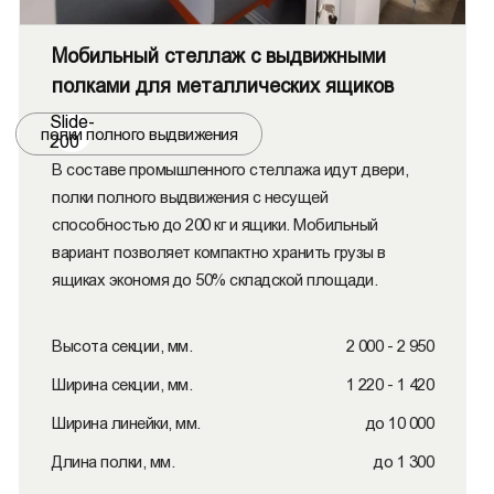
Мобильный стеллаж с выдвижными
полками для металлических ящиков
Slide-
полки полного выдвижения
200
В составе промышленного стеллажа идут двери,
полки полного выдвижения с несущей
способностью до 200 кг и ящики. Мобильный
вариант позволяет компактно хранить грузы в
ящиках экономя до 50% складской площади.
Высота секции, мм.
2 000 - 2 950
Ширина секции, мм.
1 220 - 1 420
Ширина линейки, мм.
до 10 000
Длина полки, мм.
до 1 300