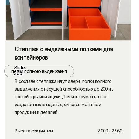
Стеллаж с выдвижными полками для
контейнеров
Slide-
полки полного выдвижения
200
В составе стеллажа идут двери, полки полного
выдвижения с несущей способностью до 200 кг,
контейнеры или ящики. Для инструментально-
раздаточных кладовых, складов метизной
продукции и деталей.
Высота секции, мм.
2 000 - 2 950