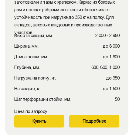
заготовками и тары с крепежом. Каркас из боковых
рам и полок с рёбрами жесткости обеспечивает
устойчивость при нагрузке до 350 кг на полку. Для
складов, цеховых кладовых и производственных
участков.
Высота секции, мм.
2 000 - 2 950
Ширина, мм.
до 8 000
Длина полки, мм.
до 1 600
Глубина, мм.
600, 800, 1 000
Нагрузка на полку, кг.
до 350
На секцию, кг.
до 1 500
Шаг перфорации стойки, мм.
50
Цена по запросу
Купить
Подробнее