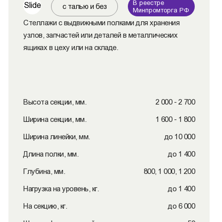
В реестре
Slide
с талью и без
Минпромторга РФ
Стеллажи с выдвижными полками для хранения
узлов, запчастей или деталей в металлических
ящиках в цеху или на складе.
Высота секции, мм.
2 000 - 2 700
Ширина секции, мм.
1 600 - 1 800
Ширина линейки, мм.
до 10 000
Длина полки, мм.
до 1 400
Глубина, мм.
800, 1 000, 1 200
Нагрузка на уровень, кг.
до 1 400
На секцию, кг.
до 6 000