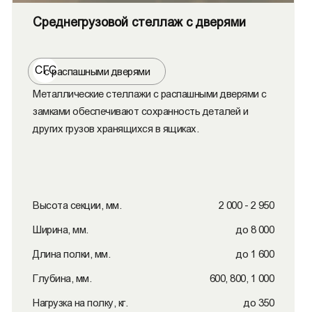
Среднегрузовой стеллаж с дверями
СГС
с распашными дверями
Металлические стеллажи с распашными дверями с
замками обеспечивают сохранность деталей и
других грузов хранящихся в ящиках.
Высота секции, мм.
2 000 - 2 950
Ширина, мм.
до 8 000
Длина полки, мм.
до 1 600
Глубина, мм.
600, 800, 1 000
Нагрузка на полку, кг.
до 350