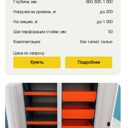
Глубина, мм.
600, 800, 1 000
Нагрузка на уровень, кг.
до 200
На секцию, кг.
до 1 500
Шаг перфорации стойки, мм.
50
Комплектация
без тали/с талью
Цена по запросу
Купить
Подробнее