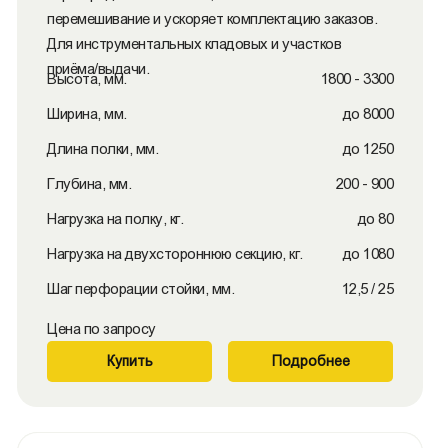
перемешивание и ускоряет комплектацию заказов.
Для инструментальных кладовых и участков
приёма/выдачи.
Высота, мм.
1800 - 3300
Ширина, мм.
до 8000
Длина полки, мм.
до 1250
Глубина, мм.
200 - 900
Нагрузка на полку, кг.
до 80
Нагрузка на двухстороннюю секцию, кг.
до 1080
Шаг перфорации стойки, мм.
12,5 / 25
Цена по запросу
Купить
Подробнее