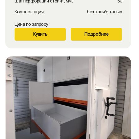
Шаг перфорации стойки, мм.
50
Комплектация
без тали/с талью
Цена по запросу
Купить
Подробнее