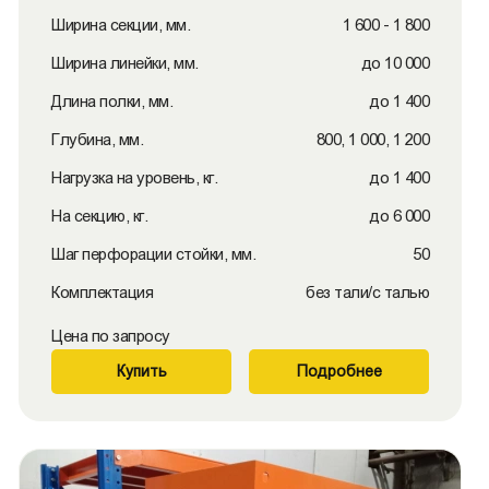
Ширина секции, мм.
1 600 - 1 800
Ширина линейки, мм.
до 10 000
Длина полки, мм.
до 1 400
Глубина, мм.
800, 1 000, 1 200
Нагрузка на уровень, кг.
до 1 400
На секцию, кг.
до 6 000
Шаг перфорации стойки, мм.
50
Комплектация
без тали/с талью
Цена по запросу
Купить
Подробнее