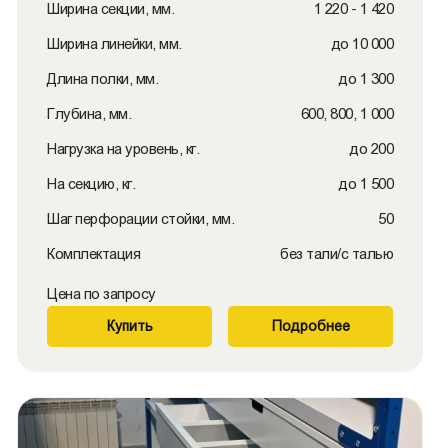
Ширина секции, мм.
1 220 - 1 420
Ширина линейки, мм.
до 10 000
Длина полки, мм.
до 1 300
Глубина, мм.
600, 800, 1 000
Нагрузка на уровень, кг.
до 200
На секцию, кг.
до 1 500
Шаг перфорации стойки, мм.
50
Комплектация
без тали/с талью
Цена по запросу
Купить
Подробнее