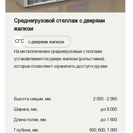
Среднегрузовой стеллаж с дверями
жалюзи
СГС
с дверями жалюзи
На металлические среднегрузовые стеллажи
устанавливаются двери-жалюзи (рольставни),
которые позволяют ограничить доступ к грузам.
Высота секции, мм.
2 000 - 2 950
Ширина, мм.
до 8 000
Длина полки, мм.
до 1 600
Глубина, мм.
600, 800, 1 000