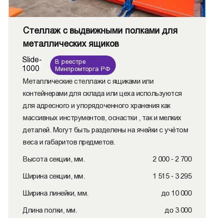
Стеллаж с выдвижными полками для
металлических ящиков
Slide-
В реестре
1000
Минпромторга РФ
Металлические стеллажи с ящиками или
контейнерами для склада или цеха используются
для адресного и упорядоченного хранения как
массивных инструментов, оснастки , так и мелких
деталей. Могут быть разделены на ячейки с учётом
веса и габаритов предметов.
Высота секции, мм.
2 000 - 2 700
Ширина секции, мм.
1 515 - 3 295
Ширина линейки, мм.
до 10 000
Длина полки, мм.
до 3 000