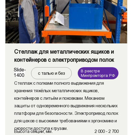
Стеллаж для металлических ящиков и
контейнеров с электроприводом полок
Slide-
В реестре
с талью и без
1400
Минпромторга РФ
Стеллаж с полками полного выдвижения для
хранения тяжёлых металлических ящиков,
контейнеров с литьём и поковками. Механизм
защиты от одновременного выдвижения нескольких
платформ для безопасности. Электропривод полок
для цехов с высокими требованиями к эргономике и
скорости доступа к грузам.
Высота секции, мм.
2 000 - 2 700