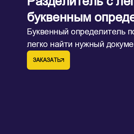
Разделитель с ле
буквенным опред
Буквенный определитель п
легко найти нужный докуме
ЗАКАЗАТЬ