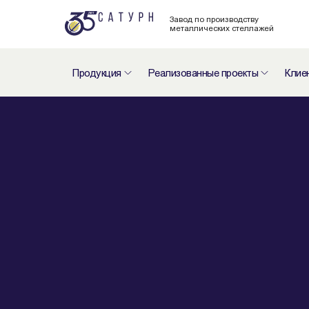
Завод по производству
металлических стеллажей
Продукция
Реализованные проекты
Клие