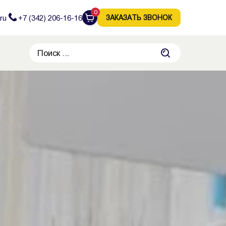
0
ru
+7 (342) 206-16-16
ЗАКАЗАТЬ ЗВОНОК