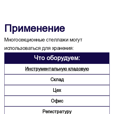
Применение
Многосекционные стеллажи могут
использоваться для хранения:
Что оборудуем:
Инструментальную кладовую
Склад
Цех
Офис
Регистратуру