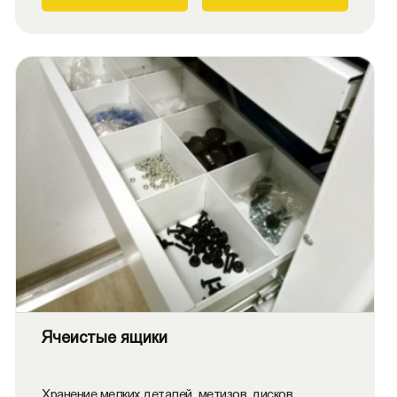
Ячеистые ящики
Хранение мелких деталей, метизов, дисков,