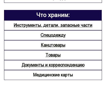
Что храним:
Инструменты, детали, запасные части
Спецодежду
Канцтовары
Товары
Документы и корреспонденцию
Медицинские карты