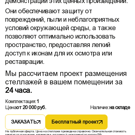
демонстрации этих ценных произведений.
Они обеспечивают защиту от
повреждений, пыли и неблагоприятных
условий окружающей среды, а также
позволяют оптимально использовать
пространство, предоставляя легкий
доступ к иконам для их осмотра или
реставрации.
Мы рассчитаем проект размещения
стеллажей в вашем помещении за
24 часа.
Комплектация:
1
Цена
от 20 000 руб.
Наличие:
на складе
ЗАКАЗАТЬ
Бесплатный проект
Не публичная оферта. Цена на стеллажи приведена справочно. Окончательная стоимость
зависит от оснащения, количества, доставки (с монтажем) до города РФ.