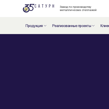
Завод по производству
металлических стеллажей
Продукция
Реализованные проекты
Клие