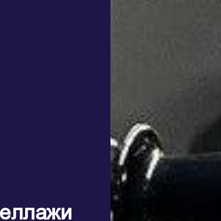
теллажи