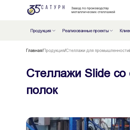
Завод по производству
металлических стеллажей
Продукция
Реализованные проекты
Клие
Главная
/
Продукция
/
Стеллажи для промышленности
Стеллажи Slide с
полок