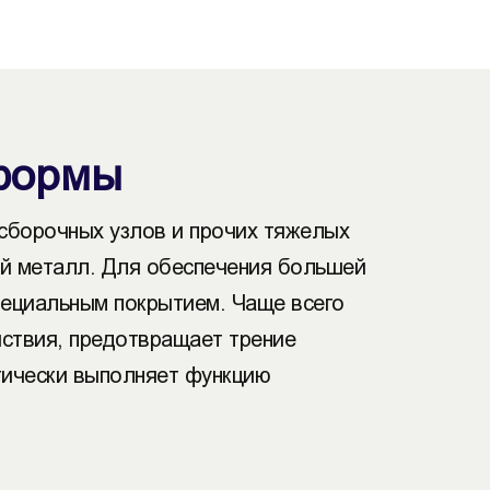
тформы
 сборочных узлов и прочих тяжелых
ый металл. Для обеспечения большей
пециальным покрытием. Чаще всего
йствия, предотвращает трение
ктически выполняет функцию