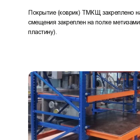
Покрытие (коврик) ТМКЩ закреплено на
смещения закреплен на полке метизами
пластину).