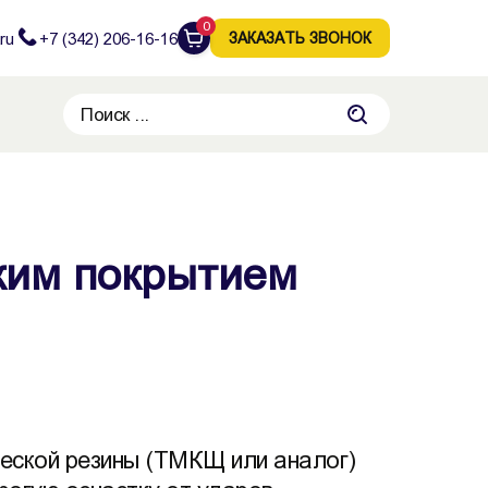
0
ru
+7 (342) 206-16-16
ЗАКАЗАТЬ ЗВОНОК
ким покрытием
ческой резины (ТМКЩ или аналог)