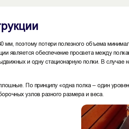
трукции
80 мм, поэтому потери полезного объема минима
ии является обеспечение просвета между полкам
ыдвижных и одну стационарную полки. В случае н
лошные. По принципу «одна полка – один уровен
орочных узлов разного размера и веса.