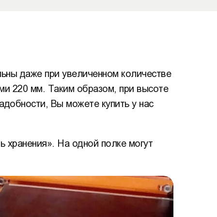
льны даже при увеличенном количестве
и 220 мм. Таким образом, при высоте
адобности, Вы можете купить у нас
ь хранения». На одной полке могут