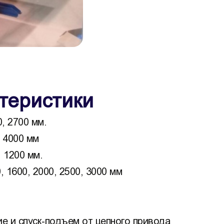
теристики
, 2700 мм.
о 4000 мм
 1200 мм.
 1600, 2000, 2500, 3000 мм
ие и спуск-подъем от цепного привода