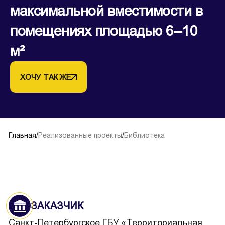
максимальной вместимости в
помещениях площадью 6–10
м²
ХОЧУ ТАК ЖЕ
Главная
/
Реализованные проекты
/
Библиотека
ЗАКАЗЧИК
Санкт-Петербургское ГБУ «Территориальная